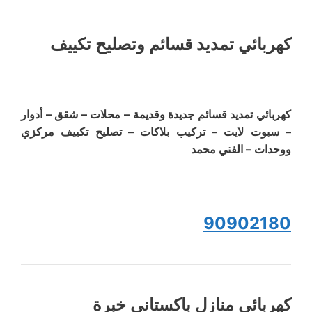
كهربائي تمديد قسائم وتصليح تكييف
كهربائي تمديد قسائم جديدة وقديمة – محلات – شقق – أدوار
– سبوت لايت – تركيب بلاكات – تصليح تكييف مركزي
ووحدات – الفني محمد
90902180
كهربائى منازل باكستاني خبرة