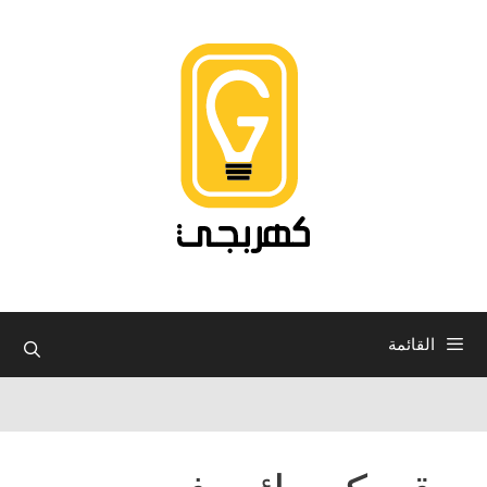
نتقل
لى
لمحتوى
القائمة