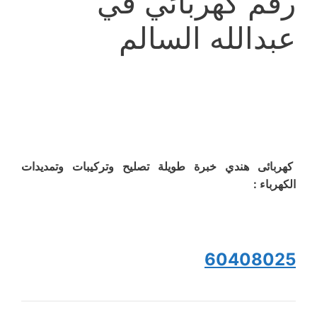
رقم كهربائي في
عبدالله السالم
كهربائى هندي خبرة طويلة تصليح وتركيبات وتمديدات
الكهرباء :
60408025