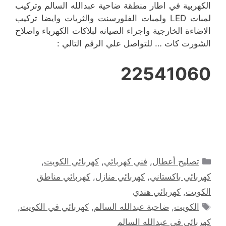
الكهربية في اطار منطقة ضاحية عبدالله السالم وتركيب
لمبات LED ولمبات الفلورسنت والثريات وايضا تركيب
الاضاءة الخارجية واجراء الصيانه لبلاكات الكهرباء واصلاح
الشورت كات … للتواصل علي الرقم التالي :
22541060
التصنيفات
تصليح أعطال
,
فني كهربائي
,
كهربائي الكويت
,
كهربائي باكستاني
,
كهربائي منازل
,
كهربائي مناطق
الكويت
,
كهربائي هندي
الوسوم
الكويت
,
ضاحية عبدالله السالم
,
كهربائي في الكويت
,
كهربائي في عبدالله السالم