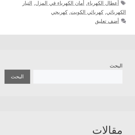
الوسوم
أعطال الكهرباء
,
أمان الكهرباء في المزل
,
التيار
الكهربائي
,
كهربائي الكويت
,
كهربجي
أضف تعليق
البحث
البحث
مقالات