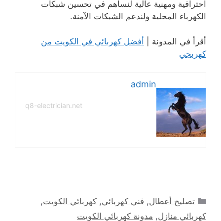
احترافية ومهنية عالية لنساهم في تحسين شبكات
الكهرباء المحلية ولندعم الشبكات الآمنة.
أقرأ في المدونة |
أفضل كهربائي في الكويت من
كهربجي
admin
q8-electrician.net
التصنيفات
تصليح أعطال
,
فني كهربائي
,
كهربائي الكويت
,
كهربائي منازل
,
مدونة كهربائي الكويت