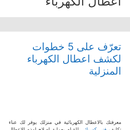
أعطال الكهرباء
تعرّف على 5 خطوات
لكشف اعطال الكهرباء
المنزلية
معرفتك بالاعطال الكهربائية في منزلك يوفر لك عناء
تكليف
فني كهربائي
للقيام بعملية اصلاح لهذه الاعطال