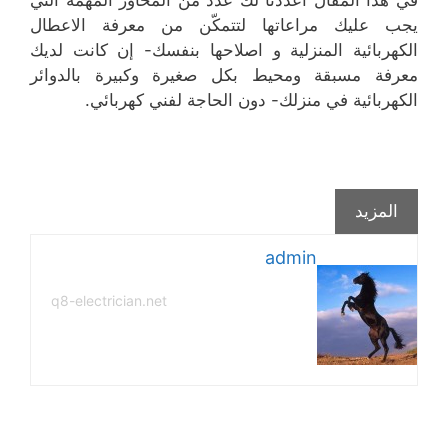
في هذا المقال أعددنا لك عدد من المحاور المهمة التي
يجب عليك مراعاتها لتتمكّن من معرفة الاعطال
الكهربائية المنزلية و اصلاحها بنفسك- إن كانت لديك
معرفة مسبقة ومحيط بكل صغيرة وكبيرة بالدوائر
الكهربائية في منزلك- دون الحاجة لفني كهربائي.
المزيد
admin
q8-electrician.net