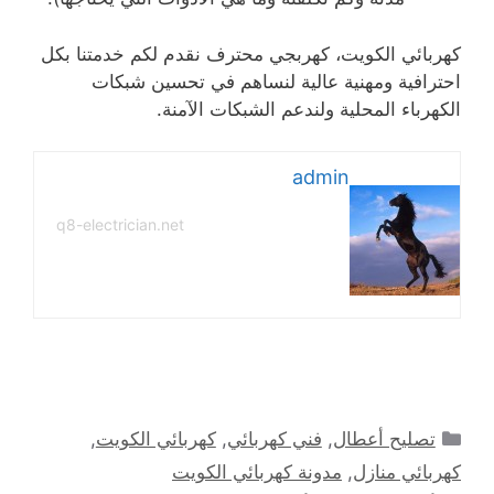
كهربائي الكويت، كهربجي محترف نقدم لكم خدمتنا بكل
احترافية ومهنية عالية لنساهم في تحسين شبكات
الكهرباء المحلية ولندعم الشبكات الآمنة.
admin
q8-electrician.net
التصنيفات
تصليح أعطال
,
فني كهربائي
,
كهربائي الكويت
,
كهربائي منازل
,
مدونة كهربائي الكويت