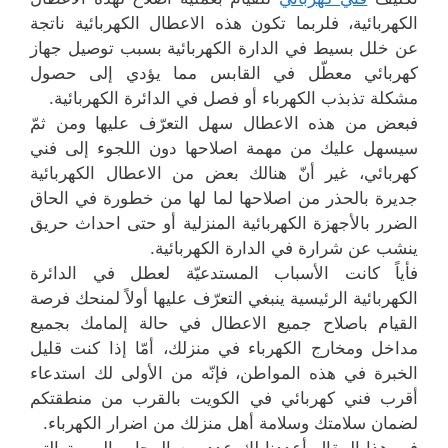
الكهربائية، فلربما تكون هذه الاعطال الكهربائية ناتجة
عن خلل بسيط في الدارة الكهربائية بسبب توصيل جهاز
كهربائي معطّل في القابس مما يؤدي إلى حصول
مشكلة تذبذب الكهرباء أو فصل في الدائرة الكهربائية.
فبعض من هذه الاعطال سهل التعرّف عليها ومن ثمّ
سيسهل عليك من مهمة اصلاحها دون اللجوء إلى فني
كهربائي، غير أنّ هنالك بعض من الاعطال الكهربائية
جديرة بالحذر من اصلاحها لما لها من خطورة في الحاق
الضرر بالأجهزة الكهربائية المنزلية أو حتى احداث حريق
ينشب عن شرارة في الدارة الكهربائية.
فأياً كانت الأسباب المستدعيّة لعطل في الدائرة
الكهربائية الرئيسية ينبغي التعرّف عليها أولاً لمنحك فرصة
القيام باصلاح جميع الاعطال في حالة إلمامك بجميع
مداخل ومخارج الكهرباء في منزلك، أمّا إذا كنت قليل
الخبرة في هذه المواطن، فإنّه من الأولى لك استدعاء
أقرب فني كهربائي في الكويت بالقرب من منطقتكم
لضمان سلامتك وسلامة أهل منزلك من اضرار الكهرباء.