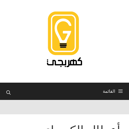
نتقل
لى
لمحتوى
القائمة