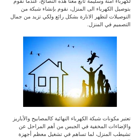
لكهرباء آمنة وسليمة تابع معنا هذه النصائح، عندما نقوم
بتوصيل الكهرباء الى المنزل، نقوم بإنشاء شبكة من
التوصيلات لتظهر الانارة بشكل رائع ولكي تزيد من جمال
التصميم في المنزل.
تعتبر مكونات شبكة الكهرباء النهائية كالمصابيح والأباريز
والإضاءات المخفية في الجبس من أهم المراحل عن
تشيطب المنزل، لما تساهم في تشغيل معظم أجهزة