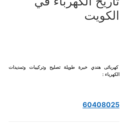
تاريخ الكهرباء في
الكويت
كهربائى هندي خبرة طويلة تصليح وتركيبات وتمديدات
الكهرباء :
60408025