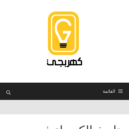
نتقل
لى
لمحتوى
القائمة