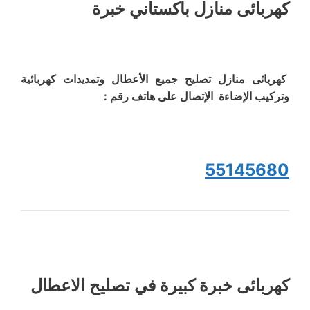
كهربائى منازل باكستاني خبرة
كهربائى منازل تصليح جميع الأعطال وتمديدات كهربائية
وتركيب الإضاءة الإتصال على هاتف رقم :
55145680
كهربائى خبرة كبيرة في تصليح الاعطال