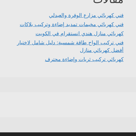
فني كهربائي مزارع الوفرة والعبدلي
فني كهربائي مخيمات تمديد إضاءة وتركيب بلاكات
كهربائي منازل هندي انستقرام في الكويت
فني تركيب الواح طاقة شمسية: دليل شامل لاختيار
أفضل كهربائي منازل
كهربائي تركيب ثريات وإضاءة محترف