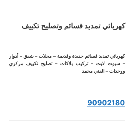
كهربائي تمديد قسائم وتصليح تكييف
كهربائي تمديد قسائم جديدة وقديمة – محلات – شقق – أدوار
– سبوت لايت – تركيب بلاكات – تصليح تكييف مركزي
ووحدات – الفني محمد
90902180