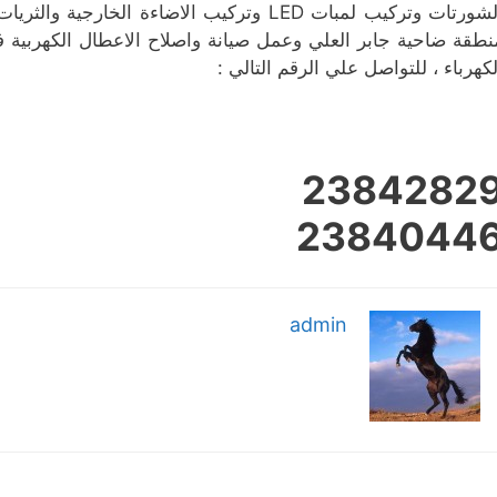
الشورتات وتركيب لمبات LED وتركيب الاضاءة 
نطقة ضاحية جابر العلي وعمل صيانة واصلاح الاعطال الكهربية ف
لكهرباء ، للتواصل علي الرقم التالي :
2384282
2384044
admin