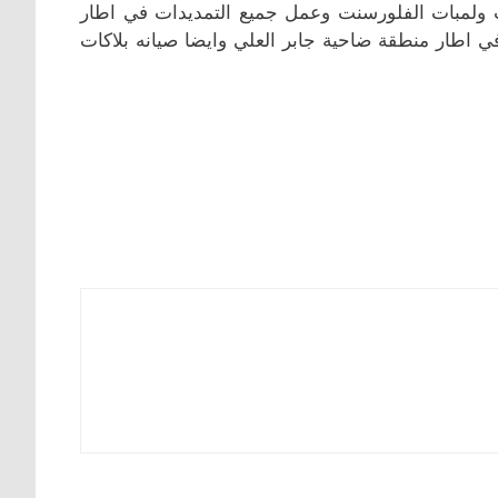
الخارجية والثريات ولمبات الفلورسنت وعمل جميع التمديدات في اطار
ي اطار منطقة ضاحية جابر العلي وايضا صيانه بلاكات