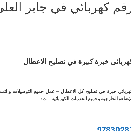
قم كهربائي في جابر العل
هربائى خبرة كبيرة في تصليح الاعطال
هربائى خبرة في تصليح كل الاعطال – عمل جميع التوصيلات والتمديد
لإضاءة الخارجية وجميع الخدمات الكهربائية – ت:
9783028