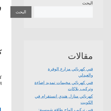
ر
البحث
البحث
ك
مقالات
فني كهربائي مزارع الوفرة
والعبدلي
ك
فني كهربائي مخيمات تمديد إضاءة
ا
وتركيب بلاكات
كهربائي منازل هندي انستقرام في
الكويت
1
فني تركيب الواح طاقة شمسية: