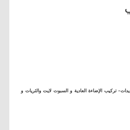
ي
ات- تركيب الإضاءة العادية و السبوت لايت والثريات و