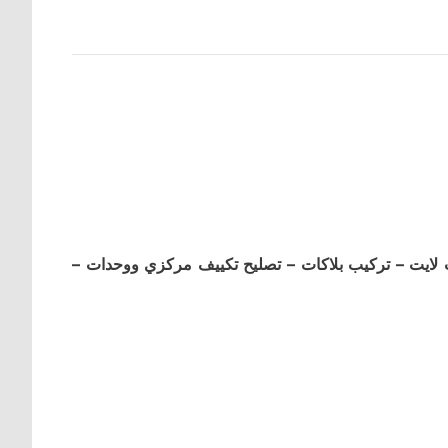
 لايت – تركيب بلاكات – تصليح تكييف مركزي ووحدات –