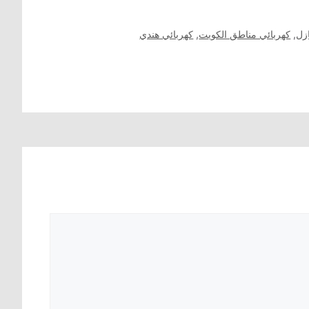
زل
,
كهربائي مناطق الكويت
,
كهربائي هندي