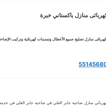
هربائى منازل باكستاني خبرة
هربائى منازل تصليح جميع الأعطال وتمديدات كهربائية وتركيب الإضاءة
5514568
هربائي منازل ضاحية جابر العلي في ضاحية جابر العلي في خدمة أ