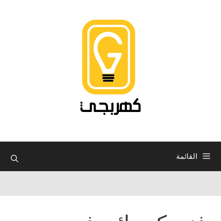
نتقل
لى
لمحتوى
القائمة