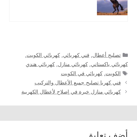
التصنيفات
تصليح أعطال
,
فني كهربائي
,
كهربائي الكويت
,
كهربائي باكستاني
,
كهربائي منازل
,
كهربائي هندي
الوسوم
الكويت
,
كهربائي في الكويت
فني كهربا تصليح جميع الأعطال والتركيب
كهربائي منازل خبرة في إصلاح لأعطال الكهربية
أضف تعليق