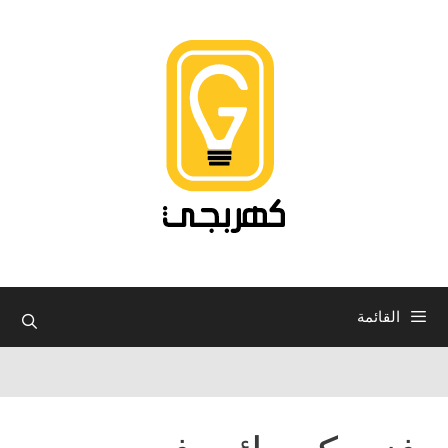
نتقل
لى
لمحتوى
القائمة