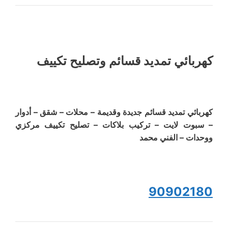
كهربائي تمديد قسائم وتصليح تكييف
كهربائي تمديد قسائم جديدة وقديمة – محلات – شقق – أدوار
– سبوت لايت – تركيب بلاكات – تصليح تكييف مركزي
ووحدات – الفني محمد
90902180