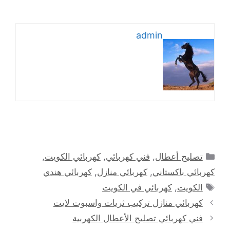
admin
التصنيفات
تصليح أعطال
,
فني كهربائي
,
كهربائي الكويت
,
كهربائي باكستاني
,
كهربائي منازل
,
كهربائي هندي
الوسوم
الكويت
,
كهربائي في الكويت
كهربائي منازل تركيب ثريات واسبوت لايت
فني كهربائي تصليح الأعطال الكهربية