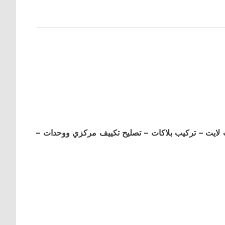
 لايت – تركيب بلاكات – تصليح تكييف مركزي ووحدات –