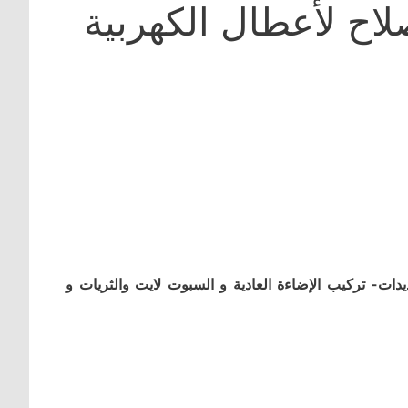
اح لأعطال الكهربية
ات- تركيب الإضاءة العادية و السبوت لايت والثريات و