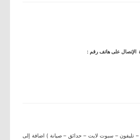
 الإتصال على هاتف رقم :
ت – تليفون – سبوت لايت – حدائق – صيانة ) اضافة إلى