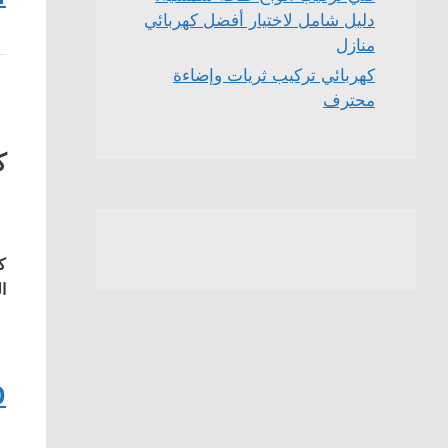
دليل شامل لاختيار أفضل كهربائي
منازل
كهربائي تركيب ثريات وإضاءة
محترف
ك
ك
ا
0