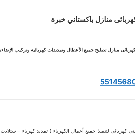
هربائى منازل باكستاني خبرة
هربائى منازل تصليح جميع الأعطال وتمديدات كهربائية وتركيب الإضاءة
5514568
نى كهربائى لتنفيذ جميع أعمال الكهرباء ( تمديد كهرباء – ستلاي