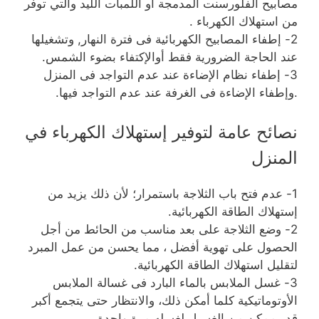
مصابيح الفلورسنت المدمجة او اللمبات الليد والتي توفر
من استهلاك الكهرباء .
2- إطفاء المصابيح الكهربائية فى فترة النهار, وتشغيلها
عند الحاجة الضرورية فقط أوالإكتفاء بضوء الشمس.
3- إطفاء نظام الإضاءة عند عدم التواجد فى المنزل
.وإطفاء الإضاءة فى الغرفة عند عدم التواجد فيها.
نصائح عامة لتوفير إستهلاك الكهرباء في
المنزل
1- عدم فتح باب الثلاجة باستمرار؛ لأن ذلك يزيد من
إستهلاك الطاقة الكهربائية.
2- وضع الثلاجة على بعد مناسب من الحائط من أجل
الحصول على تهوية أفضل ، مما يحسن من عمل المبرد
لتقليل استهلاك الطاقة الكهربائية.
3- غسل الملابس بالماء البارد فى غسالة الملابس
الأوتوماتيكية كلما أمكن ذلك، والانتظار حتى يتجمع أكبر
قدر ممكن من الغسيل لغسله مرة واحدة .