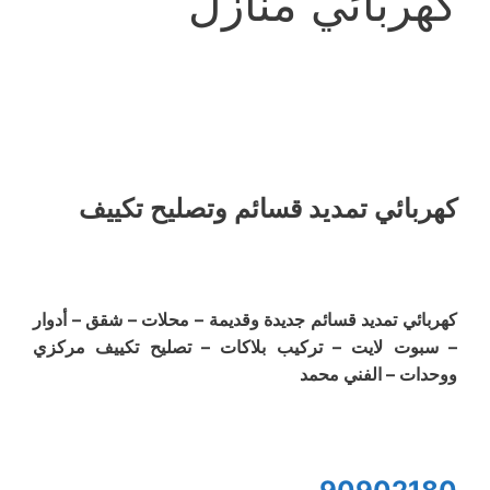
كهربائي منازل
كهربائي تمديد قسائم وتصليح تكييف
كهربائي تمديد قسائم جديدة وقديمة – محلات – شقق – أدوار
– سبوت لايت – تركيب بلاكات – تصليح تكييف مركزي
ووحدات – الفني محمد