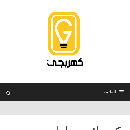
نتقل
لى
لمحتوى
القائمة