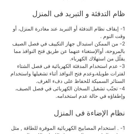
ظام التدفئة و التبريد فى المنزل
1- إيقاف نظام التدفئة أو التبريد عند مغادرة المنزل، أو
وقت النوم .
2- من الممكن استبدال جهاز التكييف في فصل الصيف
بالمروحة، أوالإستغناء عنهما عن طريق فتح النوافذ مما
يقلّل من استهلاك الكهرباء.
3- عدم استخدام المدفئة الكهربائية فى فصل الشتاء
لفترات طويلة،وعدم فتح النوافذ أثناء تشغيلها واستخدام
الستائر السميكة للحفاظ على دفء الغرف.
4- تجنّب تشغيل السخان الكهربائى في فصل الصيف،
وإطفاؤه في حالة عدم استخدامه.
نظام الإضاءة فى المنزل
1- . استخدام المصابيح الكهربائية الموفرة للطاقة , مثل