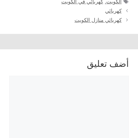
الوسوم
الكويت
,
كهربائي في الكويت
كهربائي
كهربائي منازل الكويت
أضف تعليق
تعليق